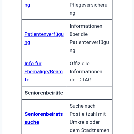
ng
Pflegeversicheru
ng
Informationen
Patientenverfügu
über die
ng
Patientenverfügu
ng
Info für
Offizielle
Ehemalige/Beam
Informationen
te
der DTAG
Seniorenbeiräte
Suche nach
Seniorenbeirats
Postleitzahl mit
suche
Umkreis oder
dem Stadtnamen