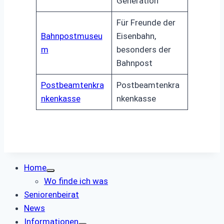
Generation
Für Freunde der
Bahnpostmuseu
Eisenbahn,
m
besonders der
Bahnpost
Postbeamtenkra
Postbeamtenkra
nkenkasse
nkenkasse
Home
Wo finde ich was
Seniorenbeirat
News
Informationen