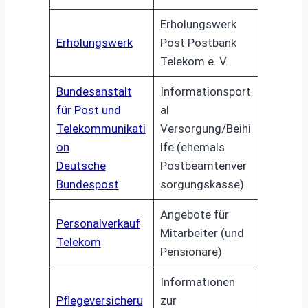
Erholungswerk
Erholungswerk
Post Postbank
Telekom e. V.
Bundesanstalt
Informationsport
für Post und
al
Telekommunikati
Versorgung/Beihi
on
lfe (ehemals
Deutsche
Postbeamtenver
Bundespost
sorgungskasse)
Angebote für
Personalverkauf
Mitarbeiter (und
Telekom
Pensionäre)
Informationen
Pflegeversicheru
zur