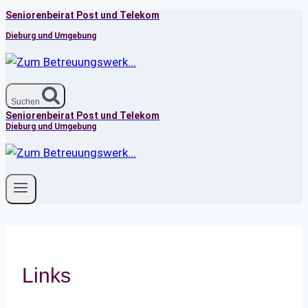
Seniorenbeirat Post und Telekom
Zum
Inhalt
Dieburg und Umgebung
springen
Suchen
Seniorenbeirat Post und Telekom
Dieburg und Umgebung
Links